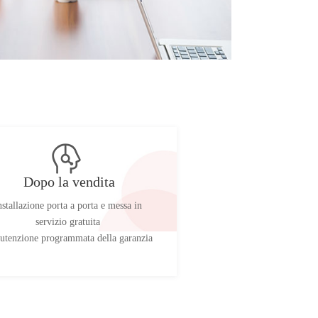
Dopo la vendita
nstallazione porta a porta e messa in
servizio gratuita
tenzione programmata della garanzia