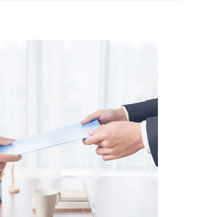
ura e affidabile