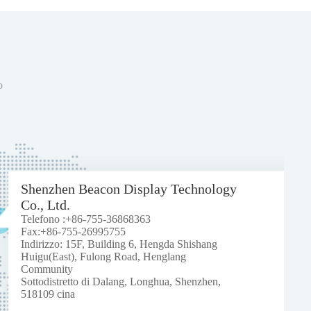
o
Shenzhen Beacon Display Technology
Co., Ltd.
Telefono :+86-755-36868363
Fax:+86-755-26995755
Indirizzo: 15F, Building 6, Hengda Shishang
Huigu(East), Fulong Road, Henglang
Community
Sottodistretto di Dalang, Longhua, Shenzhen,
518109 cina