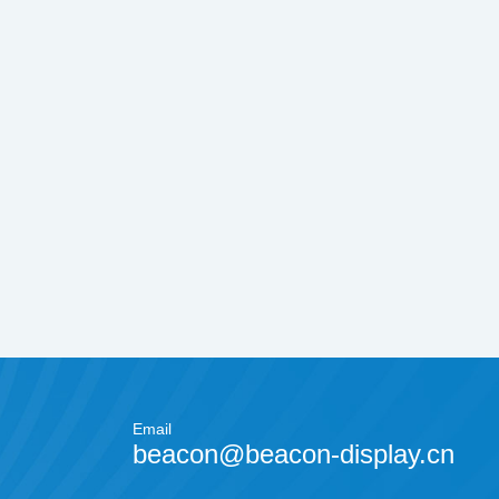
Email
beacon@beacon-display.cn