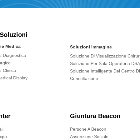
soluzioni
one Medica
Soluzioni Immagine
e Diagnostica
Soluzione Di Visualizzazione Chirur
rgico
Soluzione Per Sala Operatoria DSA
e Clinica
Soluzione Intelligente Del Centro Di
edical Display
Consultazione
nter
Giuntura Beacon
li
Persone A Beacon
Expo
Assunzione Sociale