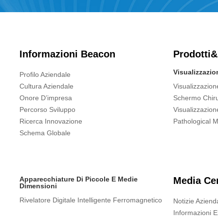
Informazioni Beacon
Prodotti&
Visualizzazi
Profilo Aziendale
Cultura Aziendale
Visualizzazion
Onore D’impresa
Schermo Chiru
Percorso Sviluppo
Visualizzazion
Ricerca Innovazione
Pathological M
Schema Globale
Apparecchiature Di Piccole E Medie
Media Ce
Dimensioni
Rivelatore Digitale Intelligente Ferromagnetico
Notizie Azienda
Informazioni 